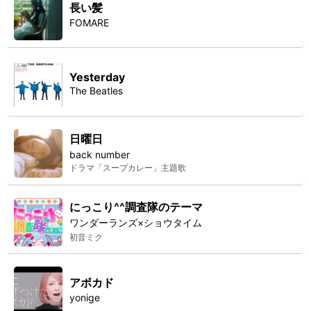
長い髪
FOMARE
Yesterday
The Beatles
日曜日
back number
ドラマ「スープカレー」主題歌
にっこり^^調査隊のテーマ
ワンダーランズ×ショウタイム
初音ミク
アボカド
yonige