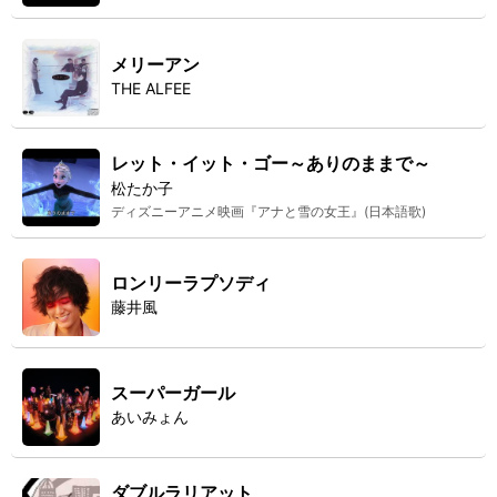
メリーアン
THE ALFEE
レット・イット・ゴー～ありのままで～
松たか子
ディズニーアニメ映画『アナと雪の女王』(日本語歌)
ロンリーラプソディ
藤井風
スーパーガール
あいみょん
ダブルラリアット