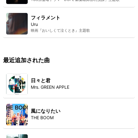
フィラメント
Uru
映画『おいしくて泣くとき』主題歌
最近追加された曲
日々と君
Mrs. GREEN APPLE
風になりたい
THE BOOM