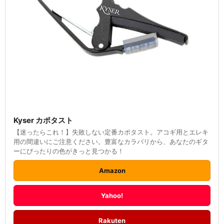
Kyser カポタスト
【迷ったらこれ！】失敗しない定番カポタスト。アコギ用とエレキ
用の間違いにご注意ください。豊富なカラバリから、あなたのギタ
ーにぴったりの色がきっと見つかる！
Amazon
Yahoo!
Rakuten