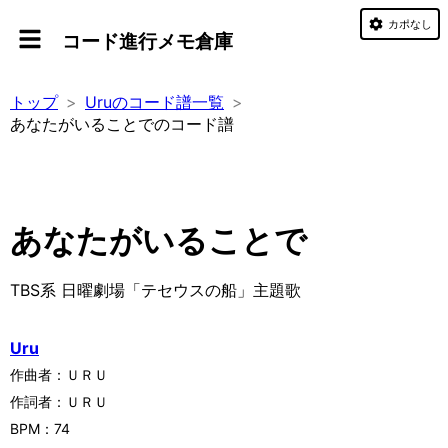
カポなし
コード進行メモ倉庫
トップ
Uruのコード譜一覧
あなたがいることでのコード譜
あなたがいることで
TBS系 日曜劇場「テセウスの船」主題歌
Uru
作曲者：
ＵＲＵ
作詞者：
ＵＲＵ
BPM：
74