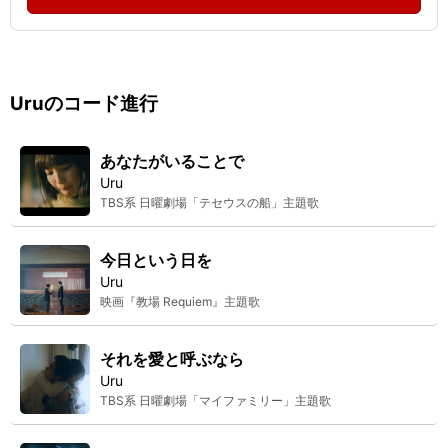
Uru
のコード進行
あなたがいることで
Uru
TBS系 日曜劇場「テセウスの船」主題歌
今日という日を
Uru
映画『教場 Requiem』主題歌
それを愛と呼ぶなら
Uru
TBS系 日曜劇場「マイファミリー」主題歌