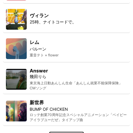
ヴィラン
25時、ナイトコードで。
レム
バルーン
重音テト × flower
Answer
幾田りら
東京海上日動あんしん生命「あんしん就業不能保障保険」
CMソング
新世界
BUMP OF CHICKEN
ロッテ創業70周年記念スペシャルアニメーション「ベイビー
アイラブユーだぜ」タイアップ曲