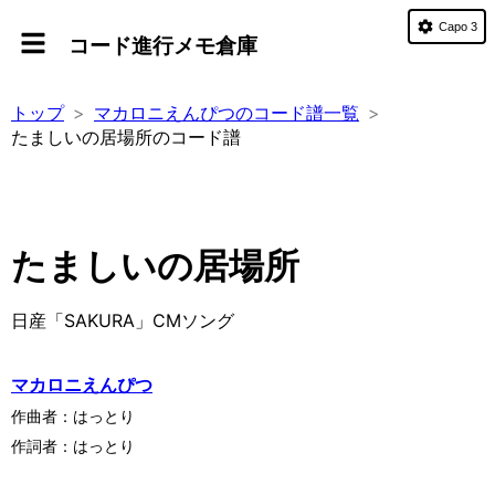
Capo 3
コード進行メモ倉庫
トップ
マカロニえんぴつのコード譜一覧
たましいの居場所のコード譜
たましいの居場所
日産「SAKURA」CMソング
マカロニえんぴつ
作曲者：
はっとり
作詞者：
はっとり