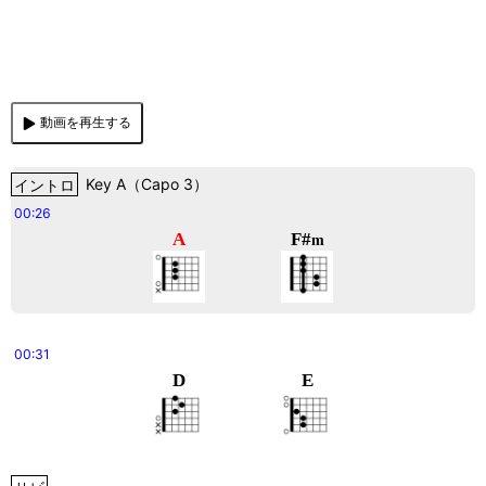
動画を再生する
イントロ
Key
A
（
Capo 3
）
00:26
A
F#
m
00:31
D
E