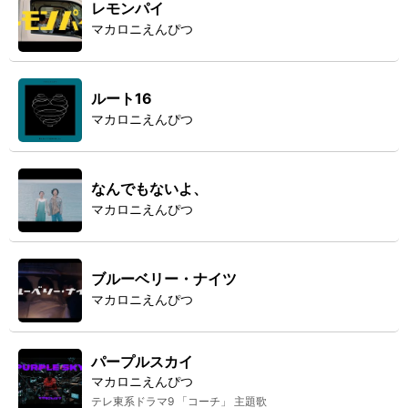
レモンパイ
マカロニえんぴつ
ルート16
マカロニえんぴつ
なんでもないよ、
マカロニえんぴつ
ブルーベリー・ナイツ
マカロニえんぴつ
パープルスカイ
マカロニえんぴつ
テレ東系ドラマ9 「コーチ」 主題歌