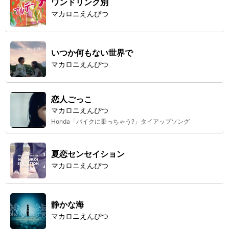
ワンドリンク別
マカロニえんぴつ
いつか何もない世界で
マカロニえんぴつ
恋人ごっこ
マカロニえんぴつ
Honda「バイクに乗っちゃう?」タイアップソング
夏恋センセイション
マカロニえんぴつ
静かな海
マカロニえんぴつ