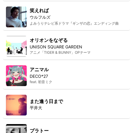
笑えれば
ウルフルズ
よみうりテレビ系ドラマ『ギンザの恋』エンディング曲
オリオンをなぞる
UNISON SQUARE GARDEN
アニメ「TIGER & BUNNY」OPテーマ
アニマル
DECO*27
feat. 初音ミク
また逢う日まで
平井大
プラトー