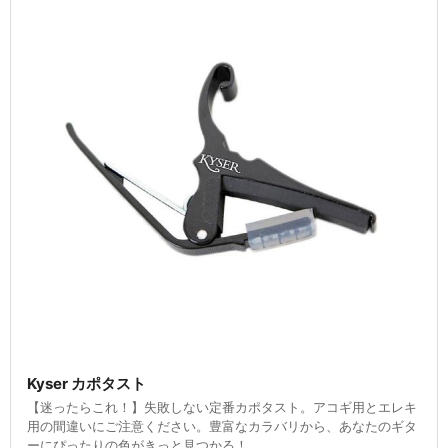
Kyser カポタスト
【迷ったらこれ！】失敗しない定番カポタスト。アコギ用とエレキ
用の間違いにご注意ください。豊富なカラバリから、あなたのギタ
ーにぴったりの色がきっと見つかる！