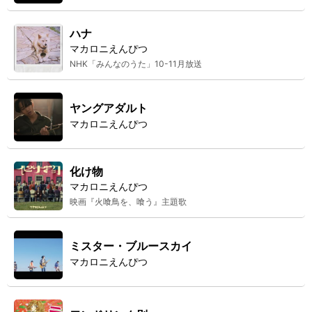
ハナ
マカロニえんぴつ
NHK「みんなのうた」10-11月放送
ヤングアダルト
マカロニえんぴつ
化け物
マカロニえんぴつ
映画『火喰鳥を、喰う』主題歌
ミスター・ブルースカイ
マカロニえんぴつ