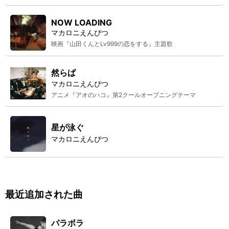
NOW LOADING
マカロニえんぴつ
映画『山田くんとLv999の恋をする』主題歌
然らば
マカロニえんぴつ
アニメ『アオのハコ』第2クールオープニングテーマ
星が泳ぐ
マカロニえんぴつ
最近追加された曲
パラボラ