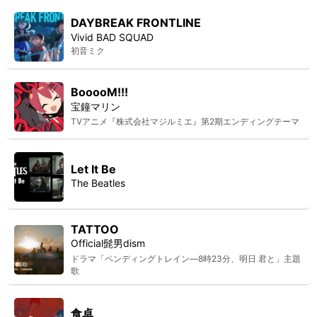
DAYBREAK FRONTLINE
Vivid BAD SQUAD
初音ミク
BooooM!!!
宝鐘マリン
TVアニメ『株式会社マジルミエ』第2期エンディングテーマ
Let It Be
The Beatles
TATTOO
Official髭男dism
ドラマ「ペンディングトレイン―8時23分、明日 君と」主題
歌
食卓