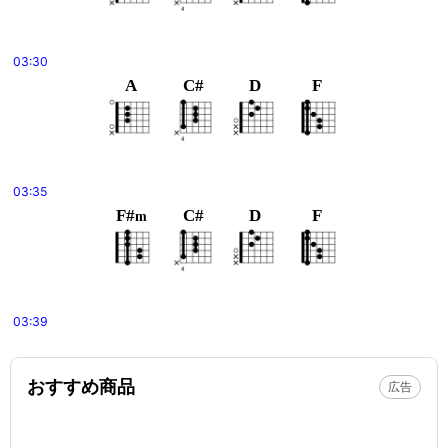
03:30
A
C#
D
F
03:35
F#
C#
D
F
m
03:39
おすすめ商品
広告