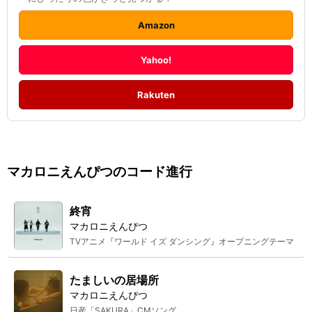
Amazon
Yahoo!
Rakuten
マカロニえんぴつ
のコード進行
終宵
マカロニえんぴつ
TVアニメ『ワールド イズ ダンシング』オープニングテーマ
たましいの居場所
マカロニえんぴつ
日産「SAKURA」CMソング