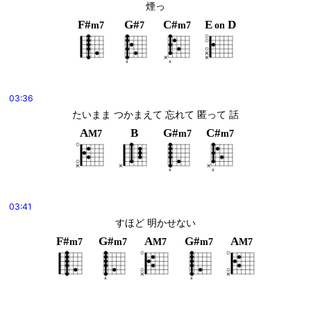
煙っ
F#
G#
C#
E
D
m7
7
m7
on
03:36
たいまま つかまえて 忘れて 匿って 話
A
B
G#
C#
M7
m7
m7
03:41
すほど 明かせない
F#
G#
A
G#
A
m7
m7
M7
m7
M7