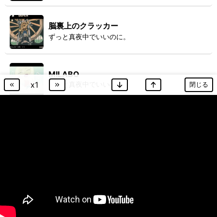
脳裏上のクラッカー
ずっと真夜中でいいのに。
MILABO
ずっと真夜中でいいのに。
x
1
閉じる
形
ずっと真夜中でいいのに。
映画『ドールハウス』主題歌
正しくなれない
ずっと真夜中でいいのに。
映画『約束のネバーランド』主題歌
クリームで会いにいけますか