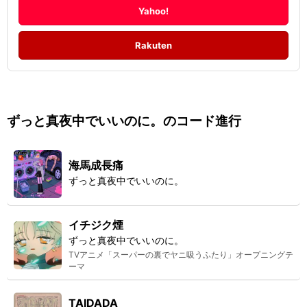
Yahoo!
Rakuten
ずっと真夜中でいいのに。
のコード進行
海馬成長痛
ずっと真夜中でいいのに。
イチジク煙
ずっと真夜中でいいのに。
TVアニメ「スーパーの裏でヤニ吸うふたり」オープニングテ
ーマ
TAIDADA