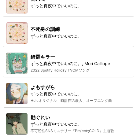
ずっと真夜中でいいのに。
不死身の訓練
ずっと真夜中でいいのに。
綺羅キラー
ずっと真夜中でいいのに。, Mori Calliope
2022 Spotify Holiday TVCMソング
よもすがら
ずっと真夜中でいいのに。
Huluオリジナル「時計館の殺人」オープニング曲
勘ぐれい
ずっと真夜中でいいのに。
不可逆性SNSミステリー『Project:;COLD』主題歌