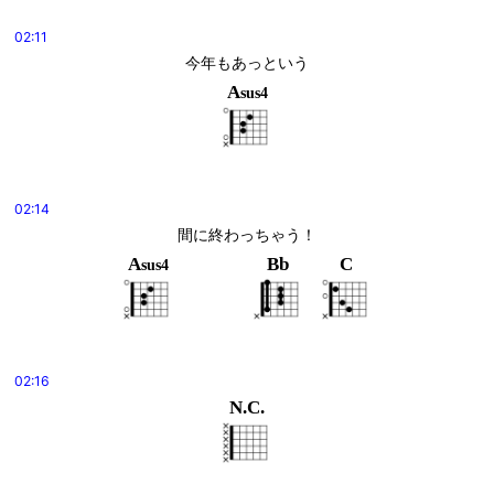
02:11
今年もあっという
A
sus4
02:14
間に終わっちゃう！
A
Bb
C
sus4
02:16
N.C.