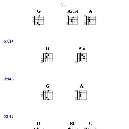
な、
G
A
A
sus4
02:43
D
B
m
02:46
G
A
02:49
D
Bb
C