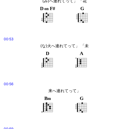
(み)へ連れてって」 「花
D
F#
G
on
00:53
(な)火へ連れてって」 「未
D
A
00:56
来へ連れてって」
B
G
m
00:59