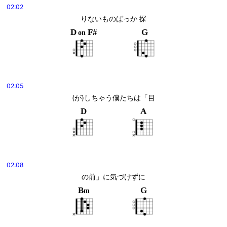
02:02
りないものばっか 探
D
F#
G
on
02:05
(が)しちゃう僕たちは「目
D
A
02:08
の前」に気づけずに
B
G
m