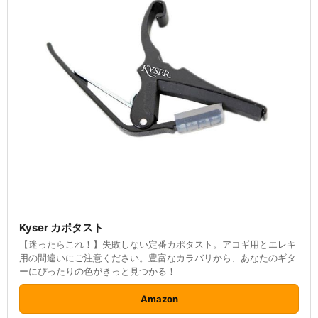
Kyser カポタスト
【迷ったらこれ！】失敗しない定番カポタスト。アコギ用とエレキ
用の間違いにご注意ください。豊富なカラバリから、あなたのギタ
ーにぴったりの色がきっと見つかる！
Amazon