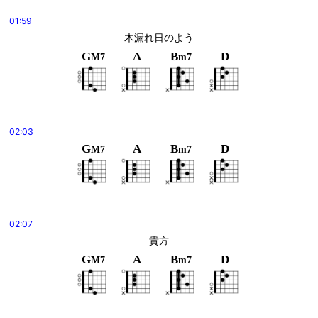
01:59
木漏れ日のよう
G
A
B
D
M7
m7
02:03
G
A
B
D
M7
m7
02:07
貴方
G
A
B
D
M7
m7