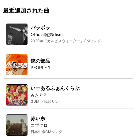
最近追加された曲
パラボラ
Official髭男dism
2020年「カルピスウォーター」CMソング
銃の部品
PEOPLE 1
いーあるふぁんくらぶ
みきとP
GUMI・鏡音リン
赤い糸
コブクロ
日本生命CMソング