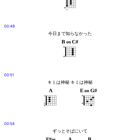
00:48
今日まで知らなかった
B
C#
on
00:51
キミは神秘 キミは神秘
A
E
G#
on
00:54
ずっとそばにいて
F#
A
B
m