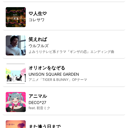
♡人生♡
コレサワ
笑えれば
ウルフルズ
よみうりテレビ系ドラマ『ギンザの恋』エンディング曲
オリオンをなぞる
UNISON SQUARE GARDEN
アニメ「TIGER & BUNNY」OPテーマ
アニマル
DECO*27
feat. 初音ミク
また逢う日まで