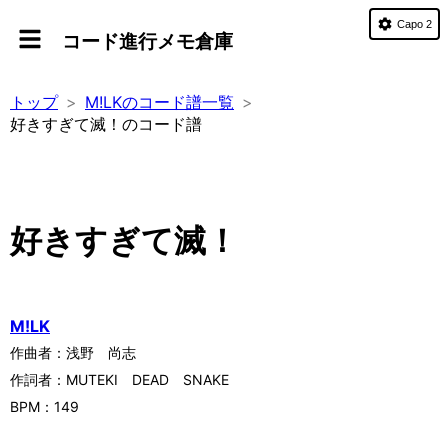
Capo 2
コード進行メモ倉庫
トップ
M!LKのコード譜一覧
好きすぎて滅！のコード譜
好きすぎて滅！
M!LK
作曲者：
浅野 尚志
作詞者：
MUTEKI DEAD SNAKE
BPM：
149