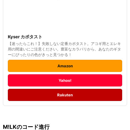
Kyser カポタスト
【迷ったらこれ！】失敗しない定番カポタスト。アコギ用とエレキ
用の間違いにご注意ください。豊富なカラバリから、あなたのギタ
ーにぴったりの色がきっと見つかる！
Amazon
Yahoo!
Rakuten
M!LK
のコード進行