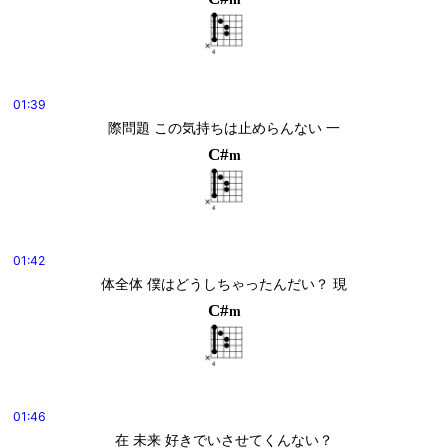
01:39
際問題 この気持ちは止めらんない 一
C#
m
01:42
体全体 僕はどうしちゃったんだい？ 現
C#
m
01:46
在 未来 好きでいさせてくんない？