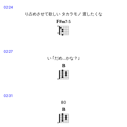
02:24
り占めさせて欲しい タカラモノ 渡したくな
F#
m7-5
02:27
い ｢だめ…かな？｣
B
02:31
80
B