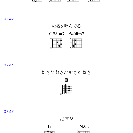
02:42
の名を呼んでる
C#
A#
dim7
dim7
02:44
好きだ 好きだ 好きだ 好き
B
02:47
だ マジ
B
N.C.