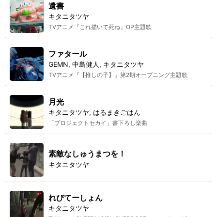
遺書
キタニタツヤ
TVアニメ『これ描いて死ね』OP主題歌
ファタール
GEMN, 中島健人, キタニタツヤ
TVアニメ『【推しの子】』第2期オープニング主題歌
月光
キタニタツヤ, はるまきごはん
「プロジェクトセカイ」書下ろし楽曲
素敵なしゅうまつを！
キタニタツヤ
れびてーしょん
キタニタツヤ