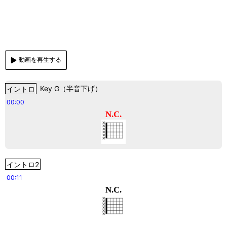
動画を再生する
イントロ
Key
G
（
半音下げ
）
00:00
N.C.
イントロ2
00:11
N.C.