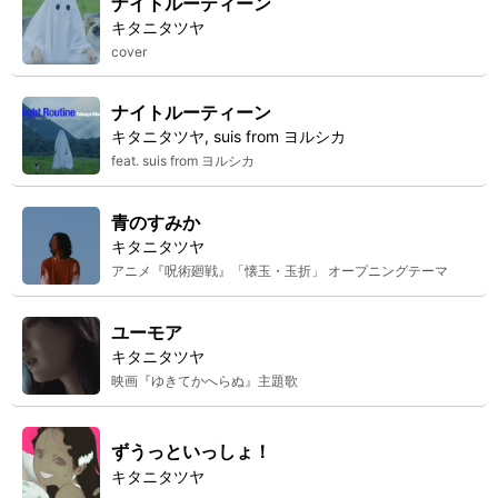
ナイトルーティーン
キタニタツヤ
cover
ナイトルーティーン
キタニタツヤ, suis from ヨルシカ
feat. suis from ヨルシカ
青のすみか
キタニタツヤ
アニメ『呪術廻戦』「懐玉・玉折」 オープニングテーマ
ユーモア
キタニタツヤ
映画『ゆきてかへらぬ』主題歌
ずうっといっしょ！
キタニタツヤ