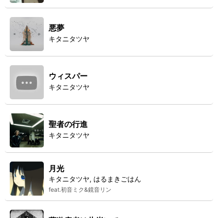
悪夢
キタニタツヤ
ウィスパー
キタニタツヤ
聖者の行進
キタニタツヤ
月光
キタニタツヤ, はるまきごはん
feat.初音ミク&鏡音リン