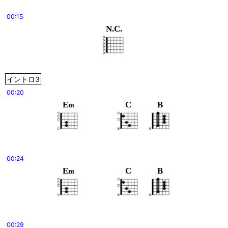
00:15
N.C.
イントロ3
00:20
E
C
B
m
00:24
E
C
B
m
00:29