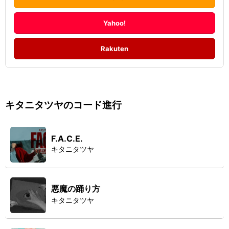
Yahoo!
Rakuten
キタニタツヤ
のコード進行
F.A.C.E.
キタニタツヤ
悪魔の踊り方
キタニタツヤ