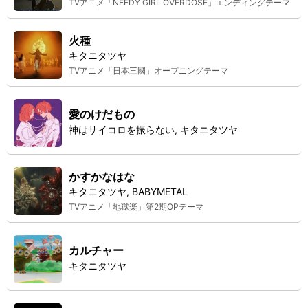
TVアニメ「NEEDY GIRL OVERDOSE」エンディングテーマ
火種
キタニタツヤ
TVアニメ「日本三國」オープニングテーマ
愛のけだもの
神はサイコロを振らない, キタニタツヤ
かすかなはな
キタニタツヤ, BABYMETAL
TVアニメ「地獄楽」第2期OPテーマ
カルチャー
キタニタツヤ