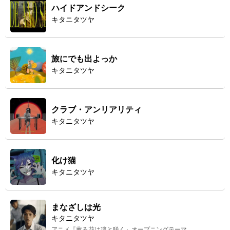
ハイドアンドシーク
キタニタツヤ
旅にでも出よっか
キタニタツヤ
クラブ・アンリアリティ
キタニタツヤ
化け猫
キタニタツヤ
まなざしは光
キタニタツヤ
アニメ『薫る花は凛と咲く』オープニングテーマ