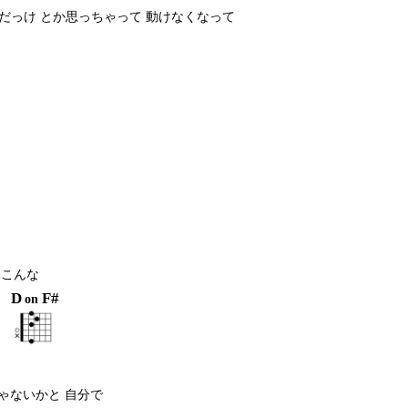
だっけ とか思っちゃって 動けなくなって
 こんな
D
F#
on
ゃないかと 自分で