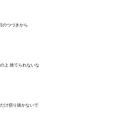
日のつづきから
の上 捨てられないな
こだけ切り抜かないで