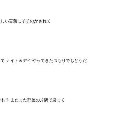
ましい言葉にそそのかされて
て ナイト＆デイ やってきたつもりでもどうだ
かも？ またまた部屋の片隅で腐って