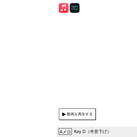
動画を再生する
Aメロ
Key
D
（
半音下げ
）