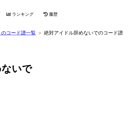
ランキング
履歴
）のコード譜一覧
絶対アイドル辞めないでのコード譜
めないで