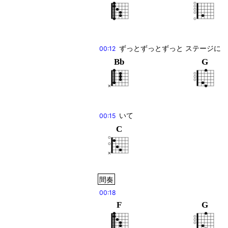
ずっとずっとずっと ステージに
00:12
Bb
G
いて
00:15
C
間奏
00:18
F
G