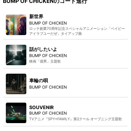
BUMP OF CHICKEN
のコード進行
新世界
BUMP OF CHICKEN
ロッテ創業70周年記念スペシャルアニメーション「ベイビー
アイラブユーだぜ」タイアップ曲
話がしたいよ
BUMP OF CHICKEN
映画「億男」主題歌
車輪の唄
BUMP OF CHICKEN
SOUVENIR
BUMP OF CHICKEN
TVアニメ『SPY×FAMILY』第2クール オープニング主題歌