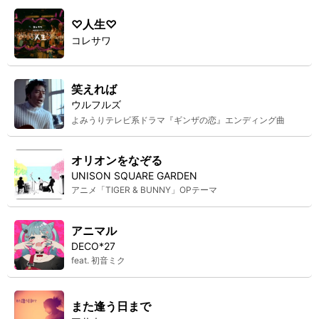
♡人生♡
コレサワ
笑えれば
ウルフルズ
よみうりテレビ系ドラマ『ギンザの恋』エンディング曲
オリオンをなぞる
UNISON SQUARE GARDEN
アニメ「TIGER & BUNNY」OPテーマ
アニマル
DECO*27
feat. 初音ミク
また逢う日まで