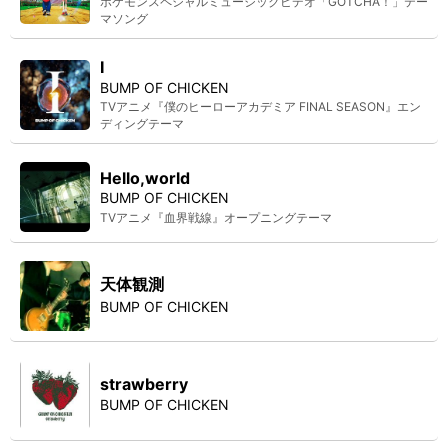
ポケモンスペシャルミュージックビデオ「GOTCHA！」テー
マソング
I
BUMP OF CHICKEN
TVアニメ『僕のヒーローアカデミア FINAL SEASON』エン
ディングテーマ
Hello,world
BUMP OF CHICKEN
TVアニメ『血界戦線』オープニングテーマ
天体観測
BUMP OF CHICKEN
strawberry
BUMP OF CHICKEN