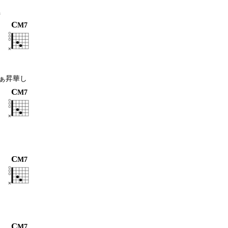
燃
C
M7
さぁ昇華し
C
M7
C
M7
C
M7