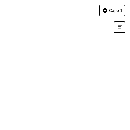
Capo 1