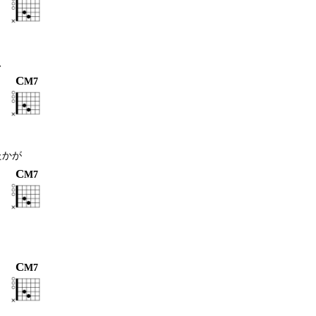
、
C
M7
たかが
C
M7
C
M7