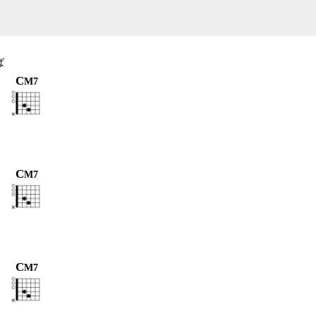
ば
C
M7
C
M7
、
C
M7