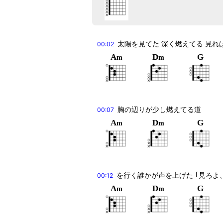
太陽を見てた 深く燃えてる 見れ
00:02
A
D
G
m
m
胸の辺りが少し燃えてる道
00:07
A
D
G
m
m
を行く誰かが声を上げた ｢見ろよ
00:12
A
D
G
m
m