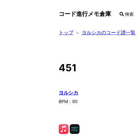
コード進行メモ倉庫
検索
トップ
ヨルシカのコード譜一覧
451
ヨルシカ
BPM：
90