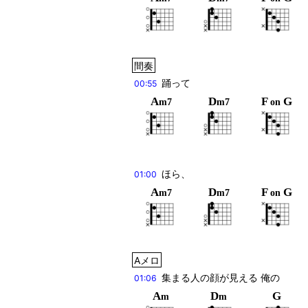
間奏
踊って
00:55
A
D
F
G
m7
m7
on
ほら、
01:00
A
D
F
G
m7
m7
on
Aメロ
集まる人の顔が見える 俺の
01:06
A
D
G
m
m