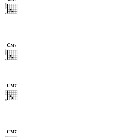
C
M7
C
M7
C
M7