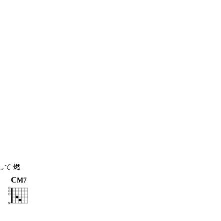
して 燃
C
M7