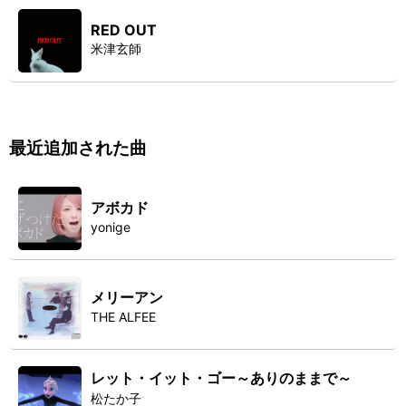
RED OUT
米津玄師
最近追加された曲
アボカド
yonige
メリーアン
THE ALFEE
レット・イット・ゴー～ありのままで～
松たか子