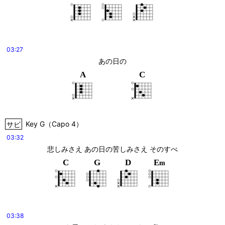
03:27
あの日の
A
C
サビ
Key
G
（
Capo 4
）
03:32
悲しみさえ あの日の苦しみさえ そのすべ
C
G
D
E
m
03:38