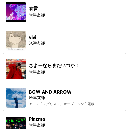
春雷
米津玄師
vivi
米津玄師
さよーならまたいつか！
米津玄師
BOW AND ARROW
米津玄師
アニメ「メダリスト」オープニング主題歌
Plazma
米津玄師