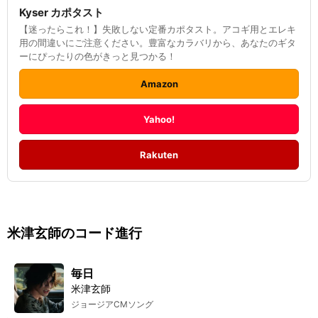
Kyser カポタスト
【迷ったらこれ！】失敗しない定番カポタスト。アコギ用とエレキ
用の間違いにご注意ください。豊富なカラバリから、あなたのギタ
ーにぴったりの色がきっと見つかる！
Amazon
Yahoo!
Rakuten
米津玄師
のコード進行
毎日
米津玄師
ジョージアCMソング