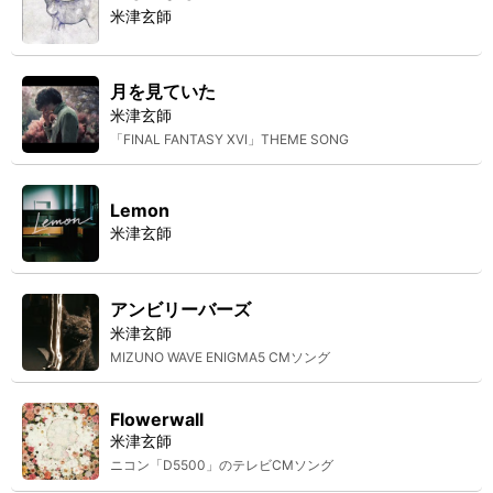
米津玄師
月を見ていた
米津玄師
「FINAL FANTASY XVI」THEME SONG
Lemon
米津玄師
アンビリーバーズ
米津玄師
MIZUNO WAVE ENIGMA5 CMソング
Flowerwall
米津玄師
ニコン「D5500」のテレビCMソング