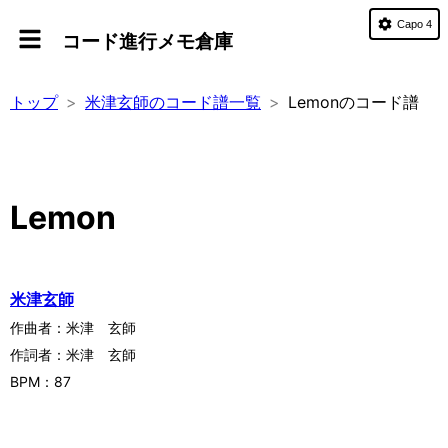
Capo 4
コード進行メモ倉庫
トップ
米津玄師のコード譜一覧
Lemonのコード譜
Lemon
米津玄師
作曲者：
米津 玄師
作詞者：
米津 玄師
BPM：
87